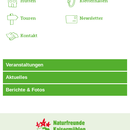
Hütten
Kletterhallen
Touren
Newsletter
Kontakt
Veranstaltungen
Aktuelles
Berichte & Fotos